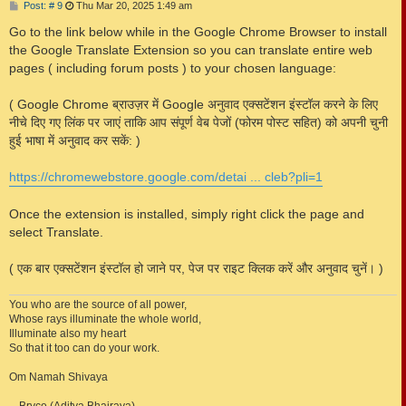
P
Post: # 9
Thu Mar 20, 2025 1:49 am
o
s
Go to the link below while in the Google Chrome Browser to install
t
the Google Translate Extension so you can translate entire web
pages ( including forum posts ) to your chosen language:
( Google Chrome ब्राउज़र में Google अनुवाद एक्सटेंशन इंस्टॉल करने के लिए
नीचे दिए गए लिंक पर जाएं ताकि आप संपूर्ण वेब पेजों (फोरम पोस्ट सहित) को अपनी चुनी
हुई भाषा में अनुवाद कर सकें: )
https://chromewebstore.google.com/detai ... cleb?pli=1
Once the extension is installed, simply right click the page and
select Translate.
( एक बार एक्सटेंशन इंस्टॉल हो जाने पर, पेज पर राइट क्लिक करें और अनुवाद चुनें। )
You who are the source of all power,
Whose rays illuminate the whole world,
Illuminate also my heart
So that it too can do your work.
Om Namah Shivaya