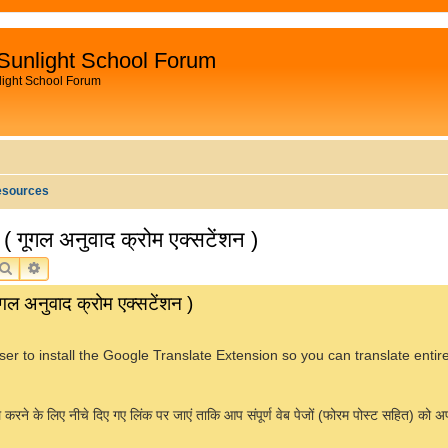
Sunlight School Forum
light School Forum
esources
ूगल अनुवाद क्रोम एक्सटेंशन )
SEARCH
ADVANCED SEARCH
अनुवाद क्रोम एक्सटेंशन )
er to install the Google Translate Extension so you can translate enti
े के लिए नीचे दिए गए लिंक पर जाएं ताकि आप संपूर्ण वेब पेजों (फोरम पोस्ट सहित) को अपनी