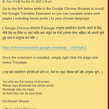
P
Post: # 9
Thu Mar 20, 2025 1:49 am
o
s
Go to the link below while in the Google Chrome Browser to install
t
the Google Translate Extension so you can translate entire web
pages ( including forum posts ) to your chosen language:
( Google Chrome ब्राउज़र में Google अनुवाद एक्सटेंशन इंस्टॉल करने के लिए
नीचे दिए गए लिंक पर जाएं ताकि आप संपूर्ण वेब पेजों (फोरम पोस्ट सहित) को अपनी चुनी
हुई भाषा में अनुवाद कर सकें: )
https://chromewebstore.google.com/detai ... cleb?pli=1
Once the extension is installed, simply right click the page and
select Translate.
( एक बार एक्सटेंशन इंस्टॉल हो जाने पर, पेज पर राइट क्लिक करें और अनुवाद चुनें। )
You who are the source of all power,
Whose rays illuminate the whole world,
Illuminate also my heart
So that it too can do your work.
Om Namah Shivaya